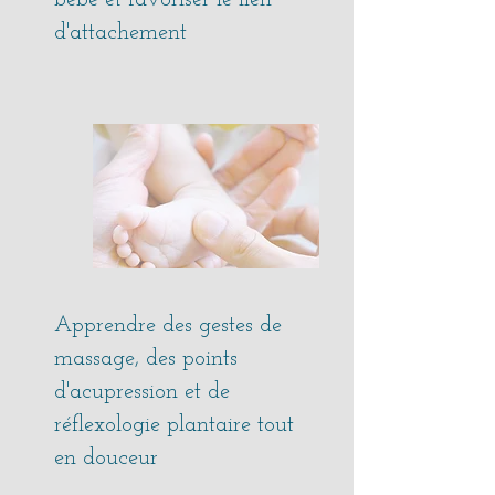
bébé et favoriser le lien
d'attachement
Apprendre des gestes de
massage, des points
d'acupression et de
réflexologie plantaire tout
en douceur