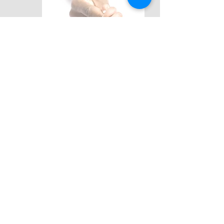
Stimuler son immunité,
favoriser la conscience de
son corps et son
développement psycho-
moteur
Huile de massage fournie